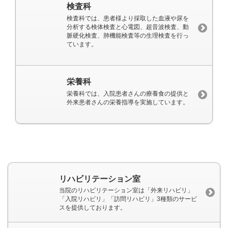
検査科
検査科では、患者様より採取した血液や尿を
分析する検体検査と心電図、超音波検査、動
脈硬化検査、肺機能検査等の生理検査を行っ
ています。
栄養科
栄養科では、入院患者さんの療養食の提供と
外来患者さんの栄養指導を実施しています。
1
リハビリテーション室
当院のリハビリテーション室は「外来リハビリ」
「入院リハビリ」「訪問リハビリ」3種類のサービ
スを提供しております。