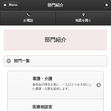
部門紹介
Menu
お電話
地図を開く
部門紹介
部門一覧
看護・介護
倉田会の理念を基に、一人ひとりを大切にし
た看護・介護を提供します。
医療相談室